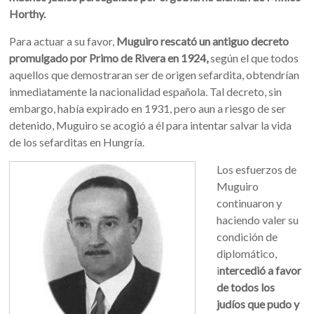
Horthy.
Para actuar a su favor,
Muguiro rescató un antiguo decreto
promulgado por Primo de Rivera en 1924,
según el que todos
aquellos que demostraran ser de origen sefardita, obtendrían
inmediatamente la nacionalidad española. Tal decreto, sin
embargo, había expirado en 1931, pero aun a riesgo de ser
detenido, Muguiro se acogió a él para intentar salvar la vida
de los sefarditas en Hungría.
Los esfuerzos de
Muguiro
continuaron y
haciendo valer su
condición de
diplomático,
i
ntercedió a favor
de todos los
judíos que pudo y