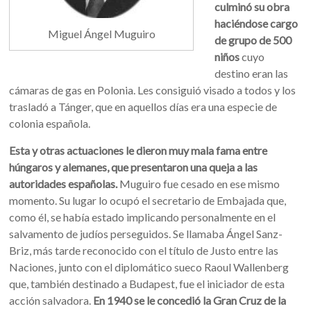
culminó su obra
haciéndose cargo
Miguel Ángel Muguiro
de grupo de 500
niños
cuyo
destino eran las
cámaras de gas en Polonia. Les consiguió visado a todos y los
trasladó a Tánger, que en aquellos días era una especie de
colonia española.
Esta y otras actuaciones le dieron muy mala fama entre
húngaros y alemanes, que presentaron una queja a las
autoridades españolas.
Muguiro fue cesado en ese mismo
momento. Su lugar lo ocupó el secretario de Embajada que,
como él, se había estado implicando personalmente en el
salvamento de judíos perseguidos. Se llamaba Ángel Sanz-
Briz, más tarde reconocido con el título de Justo entre las
Naciones, junto con el diplomático sueco Raoul Wallenberg
que, también destinado a Budapest, fue el iniciador de esta
acción salvadora.
En 1940 se le concedió la Gran Cruz de la