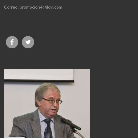
Correo: promocion4@ilcyl.com