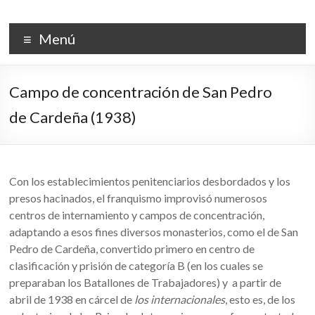
Saltar
al
PALACIO DE LA ISLA
contenido
Menú
Campo de concentración de San Pedro
de Cardeña (1938)
Con los establecimientos penitenciarios desbordados y los
presos hacinados, el franquismo improvisó numerosos
centros de internamiento y campos de concentración,
adaptando a esos fines diversos monasterios, como el de San
Pedro de Cardeña, convertido primero en centro de
clasificación y prisión de categoría B (en los cuales se
preparaban los Batallones de Trabajadores) y a partir de
abril de 1938 en cárcel de
los internacionales
, esto es, de los