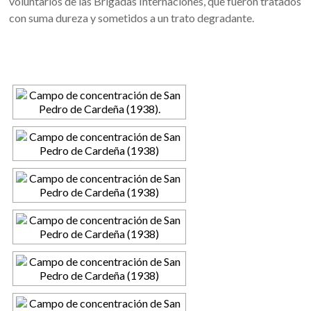
voluntarios de las Brigadas Internaciones, que fueron tratados
con suma dureza y sometidos a un trato degradante.