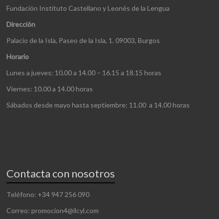
Fundación Instituto Castellano y Leonés de la Lengua
Dirección
Palacio de la Isla, Paseo de la Isla, 1. 09003, Burgos
Horario
Lunes a jueves: 10.00 a 14.00 – 16.15 a 18.15 horas
Viernes: 10.00 a 14.00 horas
Sábados desde mayo hasta septiembre: 11.00 a 14.00 horas
Contacta con nosotros
Teléfono: +34 947 256 090
Correo: promocion4@ilcyl.com