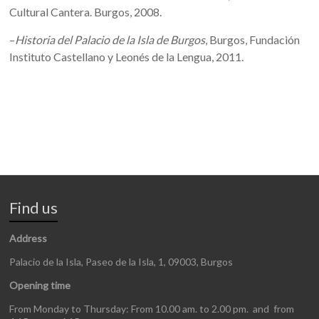
Cultural Cantera. Burgos, 2008.
–
Historia del Palacio de la Isla de Burgos
, Burgos, Fundación
Instituto Castellano y Leonés de la Lengua, 2011.
Find us
Address
Palacio de la Isla, Paseo de la Isla, 1, 09003, Burgos
Opening time
From Monday to Thursday: From 10.00 am. to 2.00 pm. and from