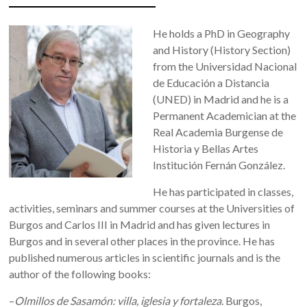
He holds a PhD in Geography
and History (History Section)
from the Universidad Nacional
de Educación a Distancia
(UNED) in Madrid and he is a
Permanent Academician at the
Real Academia Burgense de
Historia y Bellas Artes
Institución Fernán González.
He has participated in classes,
activities, seminars and summer courses at the Universities of
Burgos and Carlos III in Madrid and has given lectures in
Burgos and in several other places in the province. He has
published numerous articles in scientific journals and is the
author of the following books:
–
Olmillos de Sasamón: villa, iglesia y fortaleza.
Burgos,